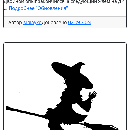
Двойной опыт закончился, а следующий ждём на ДР
…
Подробнее
“Обновления”
Автор
Malayko
Добавлено
02.09.2024