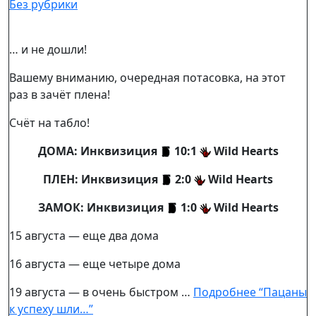
Без рубрики
… и не дошли!
Вашему вниманию, очередная потасовка, на этот
раз в зачёт плена!
Счёт на табло!
ДОМА: Инквизиция
10:1
Wild Hearts
ПЛЕН: Инквизиция
2:0
Wild Hearts
ЗАМОК:
Инквизиция
1:0
Wild Hearts
15 августа — еще два дома
16 августа — еще четыре дома
19 августа — в очень быстром …
Подробнее
“Пацаны
к успеху шли…”