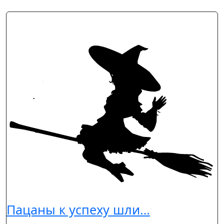
Пацаны к успеху шли…